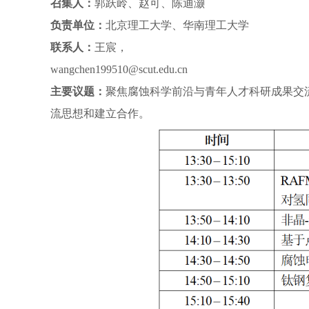
召集人：
郭跃岭、赵可、陈迪灏
负责单位：
北京理工大学、华南理工大学
联系人：
王宸，
wangchen199510@scut.edu.cn
主要议题：
聚焦腐蚀科学前沿与青年人才科研成果交
流思想和建立合作。