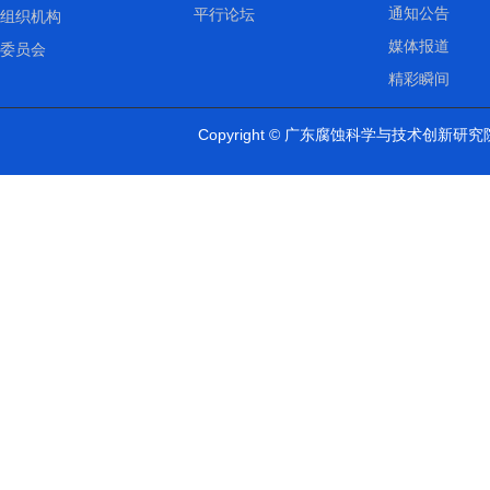
通知公告
平行论坛
组织机构
媒体报道
委员会
精彩瞬间
Copyright ©
广东腐蚀科学与技术创新研究