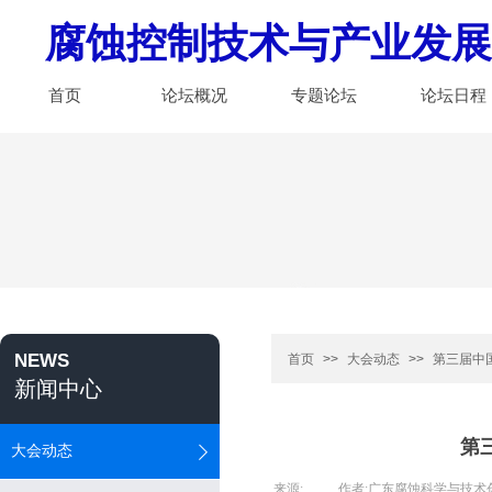
腐蚀控制技术与产业发展
首页
论坛概况
专题论坛
论坛日程
NEWS
首页
>>
大会动态
>>
第三届中
新闻中心
第
大会动态
来源:
|
作者:
广东腐蚀科学与技术