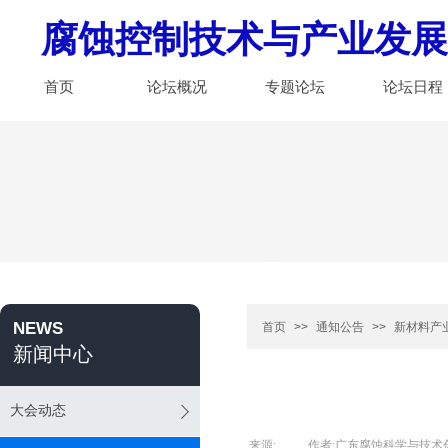
腐蚀控制技术与产业发展
首页
论坛概况
专题论坛
论坛日程
NEWS
首页
>>
通知公告
>>
新材料产
新闻中心
大会动态
来源:
|
作者:
广东腐蚀科学与技术