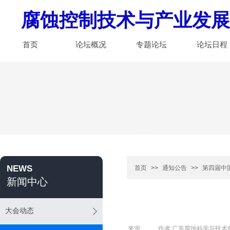
腐蚀控制技术与产业发展
首页
论坛概况
专题论坛
论坛日程
NEWS
首页
>>
通知公告
>>
第四届中
新闻中心
大会动态
来源:
|
作者:
广东腐蚀科学与技术