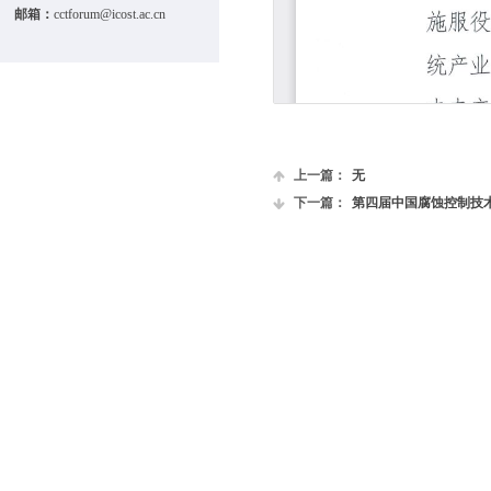
邮箱：
cctforum@icost.ac.cn
上一篇：
无
下一篇：
第四届中国腐蚀控制技术与